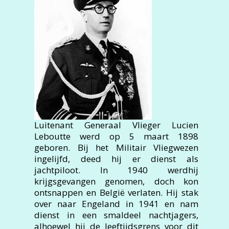
Luitenant Generaal Vlieger Lucien
Leboutte werd op 5 maart 1898
geboren. Bij het Militair Vliegwezen
ingelijfd, deed hij er dienst als
jachtpiloot. In 1940 werdhij
krijgsgevangen genomen, doch kon
ontsnappen en België verlaten. Hij stak
over naar Engeland in 1941 en nam
dienst in een smaldeel nachtjagers,
alhoewel hij de leeftijdsgrens voor dit