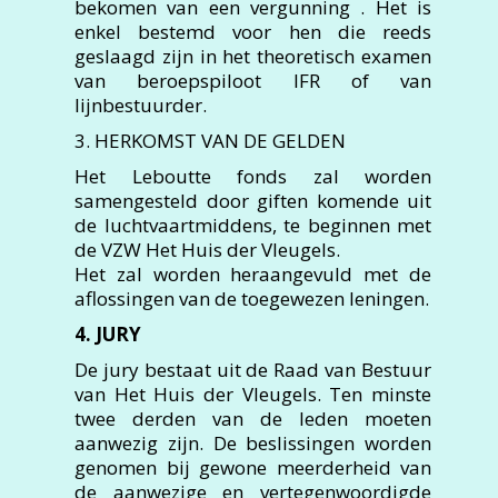
bekomen van een vergunning . Het is
enkel bestemd voor hen die reeds
geslaagd zijn in het theoretisch examen
van beroepspiloot IFR of van
lijnbestuurder.
3. HERKOMST VAN DE GELDEN
Het Leboutte fonds zal worden
samengesteld door giften komende uit
de luchtvaartmiddens, te beginnen met
de VZW Het Huis der Vleugels.
Het zal worden heraangevuld met de
aflossingen van de toegewezen leningen.
4. JURY
De jury bestaat uit de Raad van Bestuur
van Het Huis der Vleugels. Ten minste
twee derden van de leden moeten
aanwezig zijn. De beslissingen worden
genomen bij gewone meerderheid van
de aanwezige en vertegenwoordigde