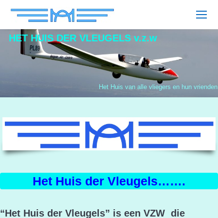
HET HUIS DER VLEUGELS v.z.w
Het Huis van alle vliegers en hun vrienden
Het Huis der Vleugels…….
“
Het Huis der Vleugels” is een VZW die