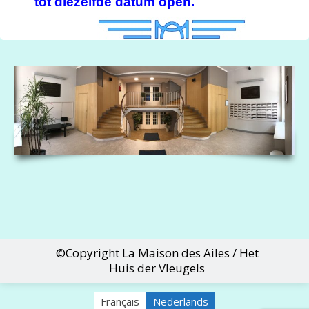
tot diezelfde datum open.
©Copyright La Maison des Ailes / Het
Huis der Vleugels
Français
Nederlands