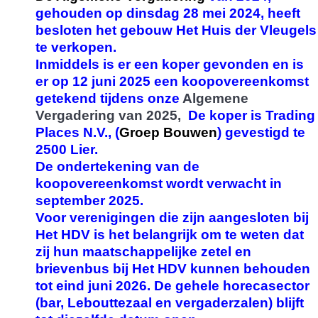
gehouden op dinsdag 28 mei 2024, heeft
besloten het gebouw Het Huis der Vleugels
te verkopen.
Inmiddels is er een koper gevonden en is
er op 12 juni 2025 een koopovereenkomst
getekend tijdens onze
Algemene
Vergadering van 2025,
De koper is Trading
Places N.V.,
(
Groep Bouwen
) gevestigd te
2500 Lier.
De ondertekening van de
koopovereenkomst wordt verwacht in
september 2025.
Voor verenigingen die zijn aangesloten bij
Het HDV is het belangrijk om te weten dat
zij hun maatschappelijke zetel en
brievenbus bij Het HDV kunnen behouden
tot eind juni 2026. De gehele horecasector
(bar, Lebouttezaal en vergaderzalen) blijft